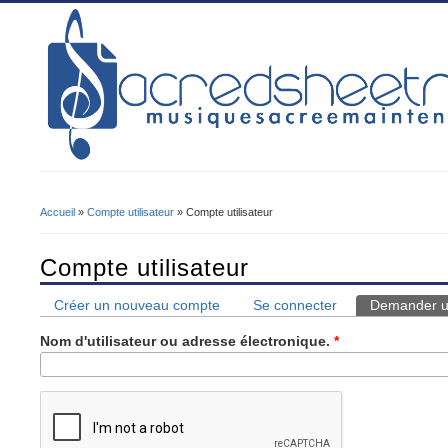
Accueil
»
Compte utilisateur
» Compte utilisateur
Vous Êtes Ici
Compte utilisateur
Créer un nouveau compte
Se connecter
Demander u
Onglets Principaux
Nom d'utilisateur ou adresse électronique.
*