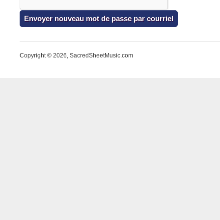
Copyright © 2026, SacredSheetMusic.com