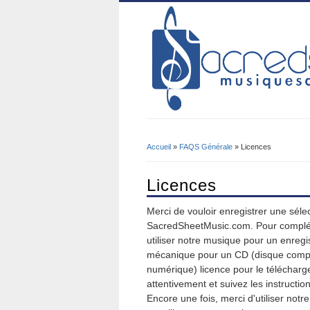
Accueil
»
FAQS Générale
» Licences
Vous Êtes Ici
Licences
Merci de vouloir enregistrer une séle
SacredSheetMusic.com. Pour complét
utiliser notre musique pour un enregi
mécanique pour un CD (disque comp
numérique) licence pour le télécharge
attentivement et suivez les instructio
Encore une fois, merci d'utiliser no