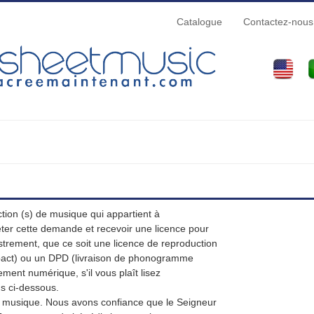
Catalogue
Contactez-nous
ction (s) de musique qui appartient à
er cette demande et recevoir une licence pour
strement, que ce soit une licence de reproduction
act) ou un DPD (livraison de phonogramme
ment numérique, s'il vous plaît lisez
ns ci-dessous.
tre musique. Nous avons confiance que le Seigneur