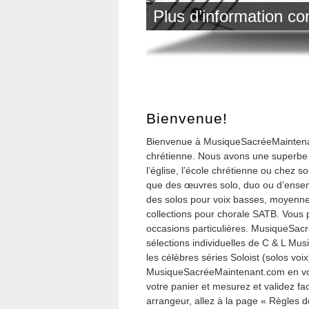
Plus d’information 
Bienvenue!
Bienvenue à MusiqueSacréeMaintenan
chrétienne. Nous avons une superbe 
l’église, l’école chrétienne ou chez 
que des œuvres solo, duo ou d’ensem
des solos pour voix basses, moyennes
collections pour chorale SATB. Vous 
occasions particulières. MusiqueSacr
sélections individuelles de C & L M
les célèbres séries Soloist (solos vo
MusiqueSacréeMaintenant.com en voya
votre panier et mesurez et validez fa
arrangeur, allez à la page « Règles d