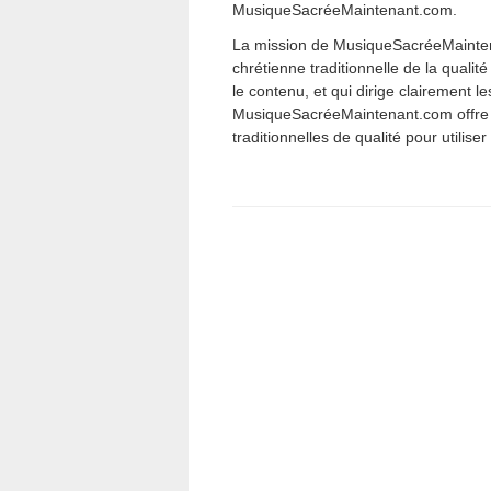
MusiqueSacréeMaintenant.com.
La mission de MusiqueSacréeMainten
chrétienne traditionnelle de la qualit
le contenu, et qui dirige clairement
MusiqueSacréeMaintenant.com offre u
traditionnelles de qualité pour utilise