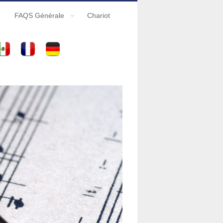
FAQS Générale
Chariot