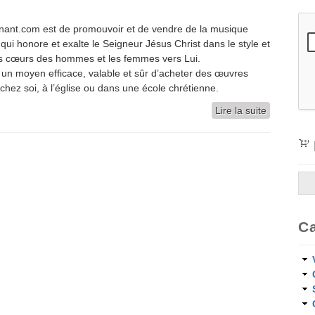
ant.com est de promouvoir et de vendre de la musique
é qui honore et exalte le Seigneur Jésus Christ dans le style et
 les cœurs des hommes et les femmes vers Lui.
n moyen efficace, valable et sûr d’acheter des œuvres
r chez soi, à l’église ou dans une école chrétienne.
Lire la suite
de Bienve
C