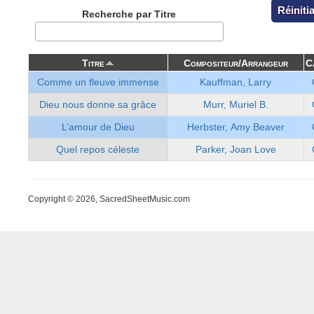
Recherche par Titre
Titre
Compositeur/Arrangeur
C
Comme un fleuve immense
Kauffman, Larry
Dieu nous donne sa grâce
Murr, Muriel B.
L’amour de Dieu
Herbster, Amy Beaver
Quel repos céleste
Parker, Joan Love
Copyright © 2026, SacredSheetMusic.com