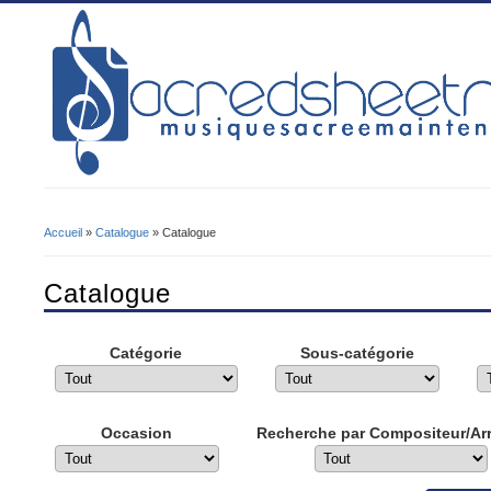
Accueil
»
Catalogue
» Catalogue
Vous Êtes Ici
Catalogue
Catégorie
Sous-catégorie
Occasion
Recherche par Compositeur/Ar