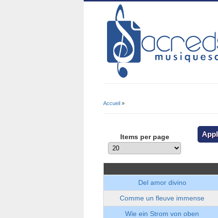
Accueil
»
Vous Êtes Ici
Items per page
Del amor divino
Comme un fleuve immense
Wie ein Strom von oben