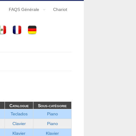
FAQS Générale
Chariot
Catalogue
Sous-catégorie
Teclados
Piano
Clavier
Piano
Klavier
Klavier