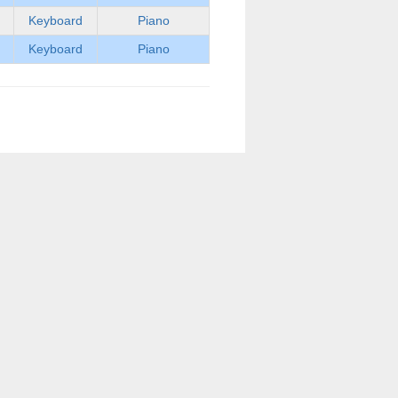
Keyboard
Piano
Keyboard
Piano